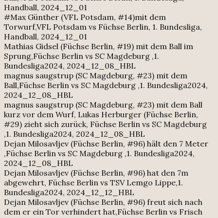
Handball, 2024_12_01
#Max Günther (VFL Potsdam, #14)mit dem
Torwurf,VFL Potsdam vs Füchse Berlin, 1. Bundesliga,
Handball, 2024_12_01
Mathias Gidsel (Füchse Berlin, #19) mit dem Ball im
Sprung,Füchse Berlin vs SC Magdeburg ,1.
Bundesliga2024, 2024_12_08_HBL
magnus saugstrup (SC Magdeburg, #23) mit dem
Ball,Füchse Berlin vs SC Magdeburg ,1. Bundesliga2024,
2024_12_08_HBL
magnus saugstrup (SC Magdeburg, #23) mit dem Ball
kurz vor dem Wurf, Lukas Herburger (Füchse Berlin,
#29) zieht sich zurück, Füchse Berlin vs SC Magdeburg
,1. Bundesliga2024, 2024_12_08_HBL
Dejan Milosavljev (Füchse Berlin, #96) hält den 7 Meter
,Füchse Berlin vs SC Magdeburg ,1. Bundesliga2024,
2024_12_08_HBL
Dejan Milosavljev (Füchse Berlin, #96) hat den 7m
abgewehrt, Füchse Berlin vs TSV Lemgo Lippe,1.
Bundesliga2024, 2024_12_12_HBL
Dejan Milosavljev (Füchse Berlin, #96) freut sich nach
dem er ein Tor verhindert hat,Füchse Berlin vs Frisch